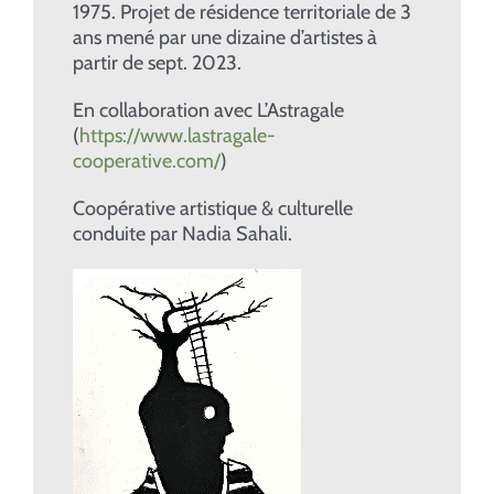
1975. Projet de résidence territoriale de 3
ans mené par une dizaine d’artistes à
partir de sept. 2023.
En collaboration avec L’Astragale
(
https://www.lastragale-
cooperative.com/
)
Coopérative artistique & culturelle
conduite par Nadia Sahali.