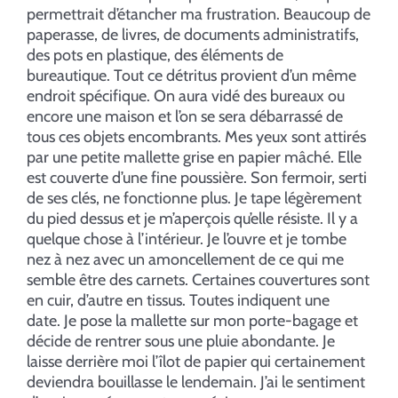
permettrait d’étancher ma frustration. Beaucoup de
paperasse, de livres, de documents administratifs,
des pots en plastique, des éléments de
bureautique. Tout ce détritus provient d’un même
endroit spécifique. On aura vidé des bureaux ou
encore une maison et l’on se sera débarrassé de
tous ces objets encombrants. Mes yeux sont attirés
par une petite mallette grise en papier mâché. Elle
est couverte d’une fine poussière. Son fermoir, serti
de ses clés, ne fonctionne plus. Je tape légèrement
du pied dessus et je m’aperçois qu’elle résiste. Il y a
quelque chose à l’intérieur. Je l’ouvre et je tombe
nez à nez avec un amoncellement de ce qui me
semble être des carnets. Certaines couvertures sont
en cuir, d’autre en tissus. Toutes indiquent une
date. Je pose la mallette sur mon porte-bagage et
décide de rentrer sous une pluie abondante. Je
laisse derrière moi l’îlot de papier qui certainement
deviendra bouillasse le lendemain. J’ai le sentiment