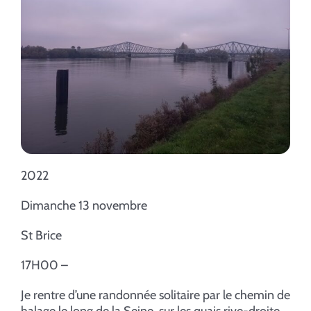
2022
Dimanche 13 novembre
St Brice
17H00 –
Je rentre d’une randonnée solitaire par le chemin de
halage le long de la Seine, sur les quais rive-droite