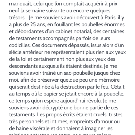
manquait, celui que l’on comptait acquérir à prix
neuf la semaine suivante ou encore quelques
trésors… Je me souviens avoir découvert à Paris, il y
a plus de 25 ans, en fouillant les poubelles énormes
et débordantes d’un cabinet notarial, des centaines
de testaments accompagnés parfois de leurs
codicilles. Ces documents dépassés, issus alors d’un
siècle antérieur ne représentaient plus rien aux yeux
de la loi et certainement non plus aux yeux des
descendants auxquels ils étaient destinés. Je me
souviens avoir traîné un sac-poubelle jusque chez
moi, afin de préserver quelque peu une mémoire
qui serait destinée à la destruction par le feu. C’était
au temps où le papier se jetait encore à la poubelle,
ce temps qu’on espère aujourd’hui révolu. Je me
souviens avoir décrypté une bonne partie de ces
testaments. Les propos écrits étaient cruels, tristes,
très personnels et intimes, empreints d’amour ou
de haine viscérale et donnaient à imaginer les