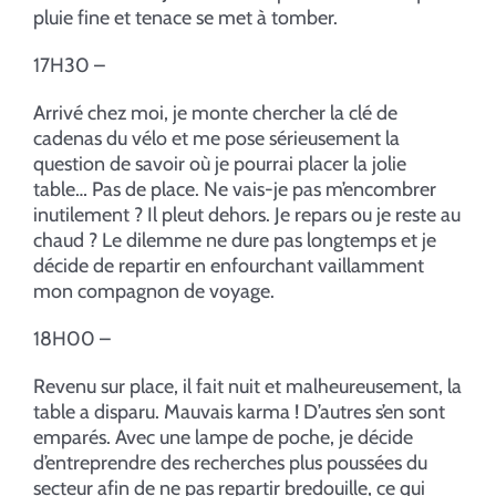
pluie fine et tenace se met à tomber.
17H30 –
Arrivé chez moi, je monte chercher la clé de
cadenas du vélo et me pose sérieusement la
question de savoir où je pourrai placer la jolie
table… Pas de place. Ne vais-je pas m’encombrer
inutilement ? Il pleut dehors. Je repars ou je reste au
chaud ? Le dilemme ne dure pas longtemps et je
décide de repartir en enfourchant vaillamment
mon compagnon de voyage.
18H00 –
Revenu sur place, il fait nuit et malheureusement, la
table a disparu. Mauvais karma ! D’autres s’en sont
emparés. Avec une lampe de poche, je décide
d’entreprendre des recherches plus poussées du
secteur afin de ne pas repartir bredouille, ce qui