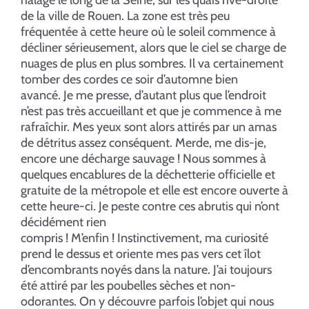
de la ville de Rouen. La zone est très peu
fréquentée à cette heure où le soleil commence à
décliner sérieusement, alors que le ciel se charge de
nuages de plus en plus sombres. Il va certainement
tomber des cordes ce soir d’automne bien
avancé. Je me presse, d’autant plus que l’endroit
n’est pas très accueillant et que je commence à me
rafraîchir. Mes yeux sont alors attirés par un amas
de détritus assez conséquent. Merde, me dis-je,
encore une décharge sauvage ! Nous sommes à
quelques encablures de la déchetterie officielle et
gratuite de la métropole et elle est encore ouverte à
cette heure-ci. Je peste contre ces abrutis qui n’ont
décidément rien
compris ! M’enfin ! Instinctivement, ma curiosité
prend le dessus et oriente mes pas vers cet îlot
d’encombrants noyés dans la nature. J’ai toujours
été attiré par les poubelles sèches et non-
odorantes. On y découvre parfois l’objet qui nous