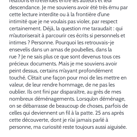
relations entretenues entre les auteurs et leur
descendance. Je me souviens avoir été très ému par
cette lecture interdite ou à la frontière d’une
intimité que je ne voulais pas violer, par respect
certainement. Déjà, la question me taraudait : qui
m’autoriserait à parcourir ces écrits si personnels et
intimes ? Personne. Pourquoi les retrouvais-je
ensevelis dans un amas de poubelles, dans la
rue ? Je ne sais plus ce que sont devenus tous ces
précieux documents. Mais je me souviens avoir
peint dessus, certains m’ayant profondément
touché. C’était une façon pour moi de les mettre en
valeur, de leur rendre hommage, de ne pas les
oublier. Ils ont fini par disparaître, au grès de mes
nombreux déménagements. Lorsqu’on déménage,
on se débarrasse de beaucoup de choses, parfois de
celles qui deviennent un fil à la patte. 25 ans après
cette découverte, dont je n’ai jamais parlé à
personne, ma curiosité reste toujours aussi aiguisée.