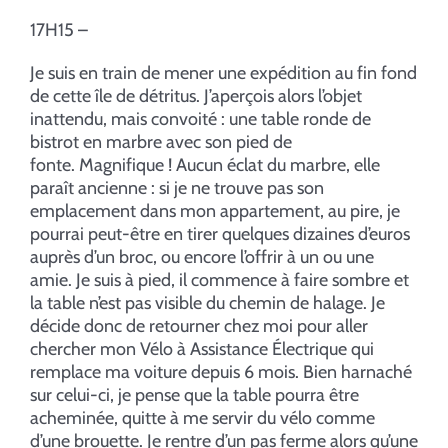
17H15 –
Je suis en train de mener une expédition au fin fond
de cette île de détritus. J’aperçois alors l’objet
inattendu, mais convoité : une table ronde de
bistrot en marbre avec son pied de
fonte. Magnifique ! Aucun éclat du marbre, elle
paraît ancienne : si je ne trouve pas son
emplacement dans mon appartement, au pire, je
pourrai peut-être en tirer quelques dizaines d’euros
auprès d’un broc, ou encore l’offrir à un ou une
amie. Je suis à pied, il commence à faire sombre et
la table n’est pas visible du chemin de halage. Je
décide donc de retourner chez moi pour aller
chercher mon Vélo à Assistance Électrique qui
remplace ma voiture depuis 6 mois. Bien harnaché
sur celui-ci, je pense que la table pourra être
acheminée, quitte à me servir du vélo comme
d’une brouette. Je rentre d’un pas ferme alors qu’une